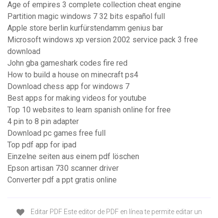
Age of empires 3 complete collection cheat engine
Partition magic windows 7 32 bits español full
Apple store berlin kurfürstendamm genius bar
Microsoft windows xp version 2002 service pack 3 free
download
John gba gameshark codes fire red
How to build a house on minecraft ps4
Download chess app for windows 7
Best apps for making videos for youtube
Top 10 websites to learn spanish online for free
4 pin to 8 pin adapter
Download pc games free full
Top pdf app for ipad
Einzelne seiten aus einem pdf löschen
Epson artisan 730 scanner driver
Converter pdf a ppt gratis online
Editar PDF Este editor de PDF en línea te permite editar un