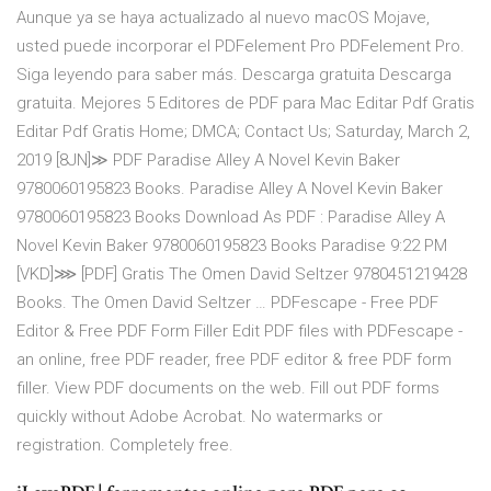
Aunque ya se haya actualizado al nuevo macOS Mojave,
usted puede incorporar el PDFelement Pro PDFelement Pro.
Siga leyendo para saber más. Descarga gratuita Descarga
gratuita. Mejores 5 Editores de PDF para Mac Editar Pdf Gratis
Editar Pdf Gratis Home; DMCA; Contact Us; Saturday, March 2,
2019 [8JN]≫ PDF Paradise Alley A Novel Kevin Baker
9780060195823 Books. Paradise Alley A Novel Kevin Baker
9780060195823 Books Download As PDF : Paradise Alley A
Novel Kevin Baker 9780060195823 Books Paradise 9:22 PM
[VKD]⋙ [PDF] Gratis The Omen David Seltzer 9780451219428
Books. The Omen David Seltzer … PDFescape - Free PDF
Editor & Free PDF Form Filler Edit PDF files with PDFescape -
an online, free PDF reader, free PDF editor & free PDF form
filler. View PDF documents on the web. Fill out PDF forms
quickly without Adobe Acrobat. No watermarks or
registration. Completely free.