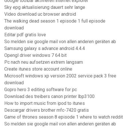
Google toolbar aktivieren internet explorer
Sky epg aktualisierung dauert sehr lange
Video download uc browser android
The walking dead season 1 episode 1 full episode
download
Editar pdf gratis love
So melden sie google mail von allen anderen geräten ab
Samsung galaxy s advance android 4.4.4
Opengl driver windows 7 64 bit
Pc nach neu aufsetzen extrem langsam
Create itunes store account online
Microsoft windows xp version 2002 service pack 3 free
download
Gopro hero 3 editing software for pc
Download des treibers canon printer lbp3100
How to import music from ipod to itunes
Descargar drivers brother mfc-7420 gratis
Game of thrones season 8 episode 1 where to watch reddit
So melden sie google mail von allen anderen geräten ab