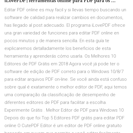
iLovePDF | ferramentas online para PDF para os …
Editar PDF online es muy facil y si llevas tiempo buscando un
software de calidad para realizar cambios en documentos,
has llegado al post adecuado. El programa iLovePDF ofrece
una gran variedad de funciones para editar PDF online en
pocos minutos y de manera sencilla. En esta guía te
explicaremos detalladamente los beneficios de esta
herramienta y aprenderás cómo usarla. Os Melhores 10
Editores de PDF Grátis em 2018 Agora você já pode ter o
software de edição de PDF correto para o Windows 10/8/7
para editar arquivos PDF on-line. Se você ainda está confuso
sobre qual é exatamente o melhor editor de PDF, aqui temos
uma comparação da classificação de desempenho de
diferentes editores de PDF para facilitar a escolha.
Experimente Grátis . Melhor Editor de PDF para Windows 10
Depois do que foi Top 5 Editores PDF grátis para editar PDF
online O CutePDF Editor é um editor de PDF online gratuito