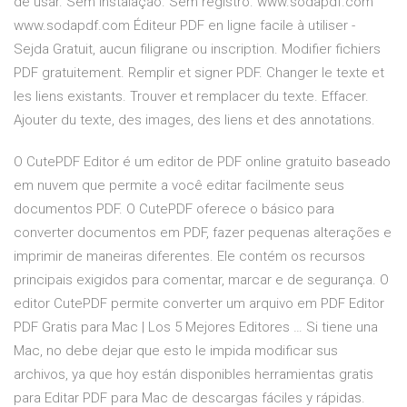
de usar. Sem instalação. Sem registro. www.sodapdf.com
www.sodapdf.com Éditeur PDF en ligne facile à utiliser -
Sejda Gratuit, aucun filigrane ou inscription. Modifier fichiers
PDF gratuitement. Remplir et signer PDF. Changer le texte et
les liens existants. Trouver et remplacer du texte. Effacer.
Ajouter du texte, des images, des liens et des annotations.
O CutePDF Editor é um editor de PDF online gratuito baseado
em nuvem que permite a você editar facilmente seus
documentos PDF. O CutePDF oferece o básico para
converter documentos em PDF, fazer pequenas alterações e
imprimir de maneiras diferentes. Ele contém os recursos
principais exigidos para comentar, marcar e de segurança. O
editor CutePDF permite converter um arquivo em PDF Editor
PDF Gratis para Mac | Los 5 Mejores Editores … Si tiene una
Mac, no debe dejar que esto le impida modificar sus
archivos, ya que hoy están disponibles herramientas gratis
para Editar PDF para Mac de descargas fáciles y rápidas.