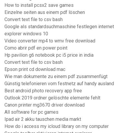
How to install pcsx2 save games
Einzelne seiten aus einem pdf löschen
Convert text file to csv bash
Google als standardsuchmaschine festlegen internet
explorer windows 10
Video converter mp4 to wmv free download
Como abrir pdf en power point
Hp pavilion g6 notebook pc i5 price in india
Convert text file to csv bash
Epson print cd download mac
Wie man dokumente zu einem pdf zusammenfügt
Günstig telefonieren vom festnetz auf handy ausland
Best android photo recovery app free
Outlook 2019 ordner gelöschte elemente fehlt
Canon printer mg3670 driver download
All software for pc games
Ipad air 2 akku tauschen media markt
How do i access my icloud library on my computer