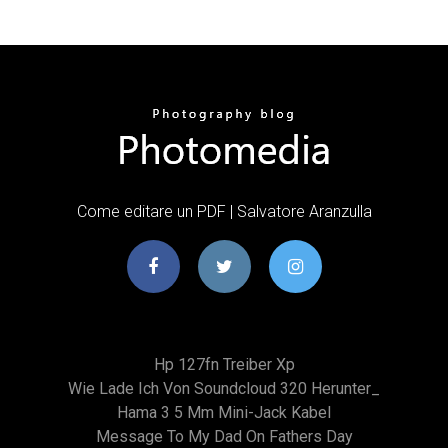
Come editare un PDF | Salvatore Aranzulla
Hp 127fn Treiber Xp
Wie Lade Ich Von Soundcloud 320 Herunter_
Hama 3 5 Mm Mini-Jack Kabel
Message To My Dad On Fathers Day