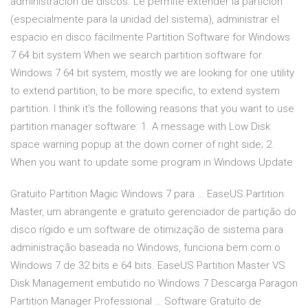
administración de discos. Le permite extender la partición
(especialmente para la unidad del sistema), administrar el
espacio en disco fácilmente Partition Software for Windows
7 64 bit system When we search partition software for
Windows 7 64 bit system, mostly we are looking for one utility
to extend partition, to be more specific, to extend system
partition. I think it's the following reasons that you want to use
partition manager software: 1. A message with Low Disk
space warning popup at the down corner of right side; 2.
When you want to update some program in Windows Update
Gratuito Partition Magic Windows 7 para … EaseUS Partition
Master, um abrangente e gratuito gerenciador de partição do
disco rígido e um software de otimização de sistema para
administração baseada no Windows, funciona bem com o
Windows 7 de 32 bits e 64 bits. EaseUS Partition Master VS
Disk Management embutido no Windows 7 Descarga Paragon
Partition Manager Professional … Software Gratuito de