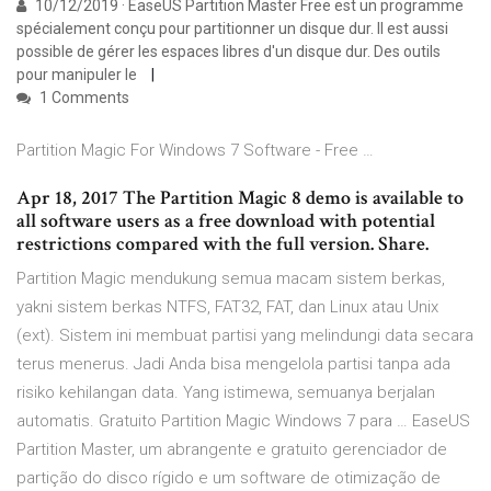
10/12/2019 · EaseUS Partition Master Free est un programme
spécialement conçu pour partitionner un disque dur. Il est aussi
possible de gérer les espaces libres d'un disque dur. Des outils
pour manipuler le
1 Comments
Partition Magic For Windows 7 Software - Free …
Apr 18, 2017 The Partition Magic 8 demo is available to
all software users as a free download with potential
restrictions compared with the full version. Share.
Partition Magic mendukung semua macam sistem berkas,
yakni sistem berkas NTFS, FAT32, FAT, dan Linux atau Unix
(ext). Sistem ini membuat partisi yang melindungi data secara
terus menerus. Jadi Anda bisa mengelola partisi tanpa ada
risiko kehilangan data. Yang istimewa, semuanya berjalan
automatis. Gratuito Partition Magic Windows 7 para … EaseUS
Partition Master, um abrangente e gratuito gerenciador de
partição do disco rígido e um software de otimização de