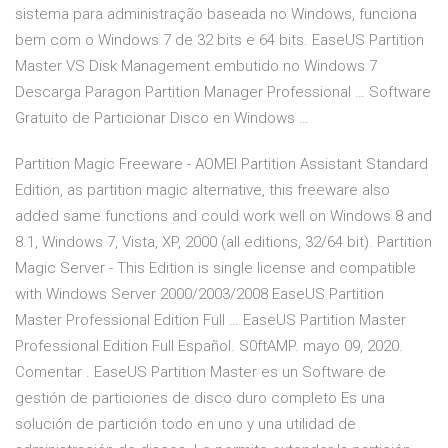
sistema para administração baseada no Windows, funciona
bem com o Windows 7 de 32 bits e 64 bits. EaseUS Partition
Master VS Disk Management embutido no Windows 7
Descarga Paragon Partition Manager Professional … Software
Gratuito de Particionar Disco en Windows …
Partition Magic Freeware - AOMEI Partition Assistant Standard
Edition, as partition magic alternative, this freeware also
added same functions and could work well on Windows 8 and
8.1, Windows 7, Vista, XP, 2000 (all editions, 32/64 bit). Partition
Magic Server - This Edition is single license and compatible
with Windows Server 2000/2003/2008 EaseUS Partition
Master Professional Edition Full … EaseUS Partition Master
Professional Edition Full Español. S0ftAMP. mayo 09, 2020.
Comentar . EaseUS Partition Master es un Software de
gestión de particiones de disco duro completo Es una
solución de partición todo en uno y una utilidad de