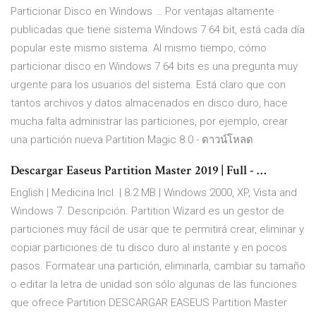
Particionar Disco en Windows … Por ventajas altamente
publicadas que tiene sistema Windows 7 64 bit, está cada día
popular este mismo sistema. Al mismo tiempo, cómo
particionar disco en Windows 7 64 bits es una pregunta muy
urgente para los usuarios del sistema. Está claro que con
tantos archivos y datos almacenados en disco duro, hace
mucha falta administrar las particiones, por ejemplo, crear
una partición nueva Partition Magic 8.0 - ดาวน์โหลด
Descargar Easeus Partition Master 2019 | Full - …
English | Medicina Incl. | 8.2 MB | Windows 2000, XP, Vista and
Windows 7. Descripción. Partition Wizard es un gestor de
particiones muy fácil de usar que te permitirá crear, eliminar y
copiar particiones de tu disco duro al instante y en pocos
pasos. Formatear una partición, eliminarla, cambiar su tamaño
o editar la letra de unidad son sólo algunas de las funciones
que ofrece Partition DESCARGAR EASEUS Partition Master