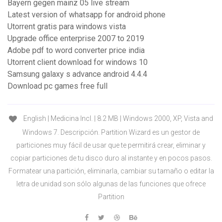
Bayern gegen mainz 05 live stream
Latest version of whatsapp for android phone
Utorrent gratis para windows vista
Upgrade office enterprise 2007 to 2019
Adobe pdf to word converter price india
Utorrent client download for windows 10
Samsung galaxy s advance android 4.4.4
Download pc games free full
English | Medicina Incl. | 8.2 MB | Windows 2000, XP, Vista and
Windows 7. Descripción. Partition Wizard es un gestor de
particiones muy fácil de usar que te permitirá crear, eliminar y
copiar particiones de tu disco duro al instante y en pocos pasos.
Formatear una partición, eliminarla, cambiar su tamaño o editar la
letra de unidad son sólo algunas de las funciones que ofrece
Partition