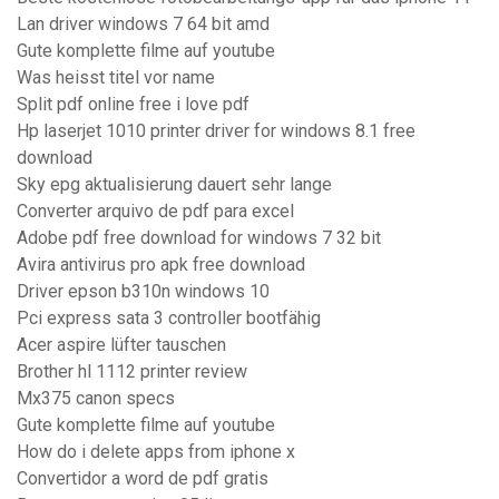
Lan driver windows 7 64 bit amd
Gute komplette filme auf youtube
Was heisst titel vor name
Split pdf online free i love pdf
Hp laserjet 1010 printer driver for windows 8.1 free
download
Sky epg aktualisierung dauert sehr lange
Converter arquivo de pdf para excel
Adobe pdf free download for windows 7 32 bit
Avira antivirus pro apk free download
Driver epson b310n windows 10
Pci express sata 3 controller bootfähig
Acer aspire lüfter tauschen
Brother hl 1112 printer review
Mx375 canon specs
Gute komplette filme auf youtube
How do i delete apps from iphone x
Convertidor a word de pdf gratis