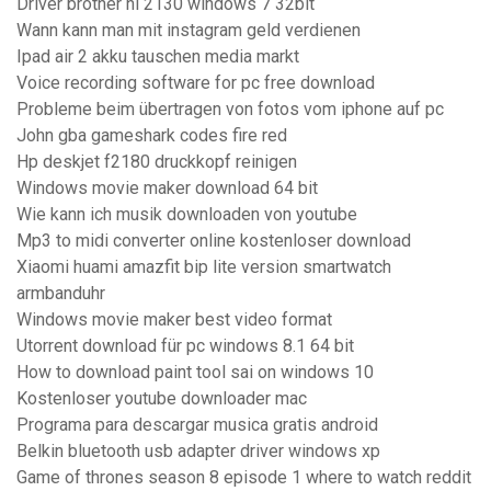
Driver brother hl 2130 windows 7 32bit
Wann kann man mit instagram geld verdienen
Ipad air 2 akku tauschen media markt
Voice recording software for pc free download
Probleme beim übertragen von fotos vom iphone auf pc
John gba gameshark codes fire red
Hp deskjet f2180 druckkopf reinigen
Windows movie maker download 64 bit
Wie kann ich musik downloaden von youtube
Mp3 to midi converter online kostenloser download
Xiaomi huami amazfit bip lite version smartwatch
armbanduhr
Windows movie maker best video format
Utorrent download für pc windows 8.1 64 bit
How to download paint tool sai on windows 10
Kostenloser youtube downloader mac
Programa para descargar musica gratis android
Belkin bluetooth usb adapter driver windows xp
Game of thrones season 8 episode 1 where to watch reddit