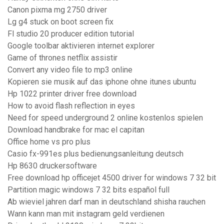
Canon pixma mg 2750 driver
Lg g4 stuck on boot screen fix
Fl studio 20 producer edition tutorial
Google toolbar aktivieren internet explorer
Game of thrones netflix assistir
Convert any video file to mp3 online
Kopieren sie musik auf das iphone ohne itunes ubuntu
Hp 1022 printer driver free download
How to avoid flash reflection in eyes
Need for speed ​​underground 2 online kostenlos spielen
Download handbrake for mac el capitan
Office home vs pro plus
Casio fx-991es plus bedienungsanleitung deutsch
Hp 8630 druckersoftware
Free download hp officejet 4500 driver for windows 7 32 bit
Partition magic windows 7 32 bits español full
Ab wieviel jahren darf man in deutschland shisha rauchen
Wann kann man mit instagram geld verdienen