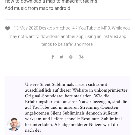
How to download a map to minecraft realms
Add music from mac to android
13 May 2020 Desktop method: 4K YouTube to MP3. While you
may not want to download another app, using an installed app
tends to be safer and more
Unsere Silent Subliminals lassen sich somit
ausschließlich auf dieser Website in unkomprimierter
Original-Sounddatei herunterladen. Wie die
Erfahrungsberichte unserer Nutzer bezeugen, sind die
auf YouTube und in unseren Streaming-Diensten
angebotenen Silent Subliminals dennoch äußerst
wirksam und liefern schnelle Resultate. Subliminal
herunterladen. Als abgemeldeter Nutzer wird dir
nach der