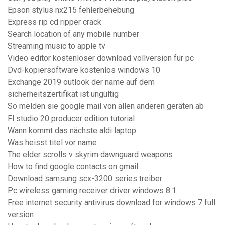
Epson stylus nx215 fehlerbehebung
Express rip cd ripper crack
Search location of any mobile number
Streaming music to apple tv
Video editor kostenloser download vollversion für pc
Dvd-kopiersoftware kostenlos windows 10
Exchange 2019 outlook der name auf dem
sicherheitszertifikat ist ungültig
So melden sie google mail von allen anderen geräten ab
Fl studio 20 producer edition tutorial
Wann kommt das nächste aldi laptop
Was heisst titel vor name
The elder scrolls v skyrim dawnguard weapons
How to find google contacts on gmail
Download samsung scx-3200 series treiber
Pc wireless gaming receiver driver windows 8.1
Free internet security antivirus download for windows 7 full
version