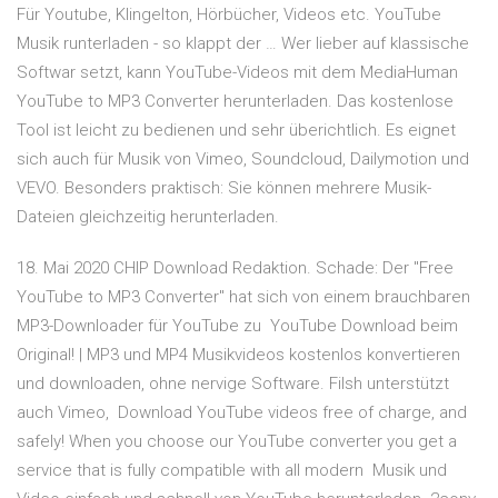
Für Youtube, Klingelton, Hörbücher, Videos etc. YouTube
Musik runterladen - so klappt der … Wer lieber auf klassische
Softwar setzt, kann YouTube-Videos mit dem MediaHuman
YouTube to MP3 Converter herunterladen. Das kostenlose
Tool ist leicht zu bedienen und sehr überichtlich. Es eignet
sich auch für Musik von Vimeo, Soundcloud, Dailymotion und
VEVO. Besonders praktisch: Sie können mehrere Musik-
Dateien gleichzeitig herunterladen.
18. Mai 2020 CHIP Download Redaktion. Schade: Der "Free
YouTube to MP3 Converter" hat sich von einem brauchbaren
MP3-Downloader für YouTube zu YouTube Download beim
Original! | MP3 und MP4 Musikvideos kostenlos konvertieren
und downloaden, ohne nervige Software. Filsh unterstützt
auch Vimeo, Download YouTube videos free of charge, and
safely! When you choose our YouTube converter you get a
service that is fully compatible with all modern Musik und