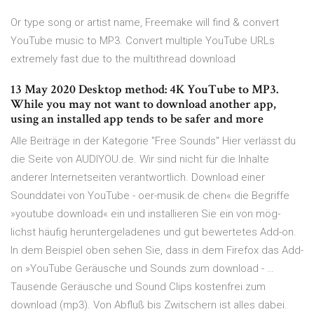
Or type song or artist name, Freemake will find & convert
YouTube music to MP3. Convert multiple YouTube URLs
extremely fast due to the multithread download
13 May 2020 Desktop method: 4K YouTube to MP3.
While you may not want to download another app,
using an installed app tends to be safer and more
Alle Beiträge in der Kategorie "Free Sounds" Hier verlässt du
die Seite von AUDIYOU.de. Wir sind nicht für die Inhalte
anderer Internetseiten verantwortlich. Download einer
Sounddatei von YouTube - oer-musik.de chen« die Begriffe
»youtube download« ein und installieren Sie ein von mög-
lichst häufig heruntergeladenes und gut bewertetes Add-on.
In dem Beispiel oben sehen Sie, dass in dem Firefox das Add-
on »YouTube Geräusche und Sounds zum download - …
Tausende Geräusche und Sound Clips kostenfrei zum
download (mp3). Von Abfluß bis Zwitschern ist alles dabei.