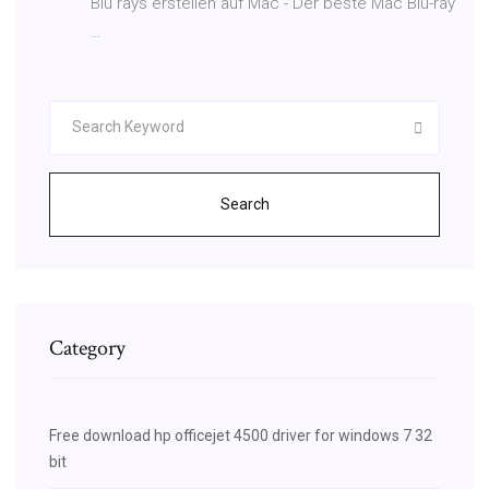
Blu rays erstellen auf Mac - Der beste Mac Blu-ray
…
Search
Category
Free download hp officejet 4500 driver for windows 7 32
bit