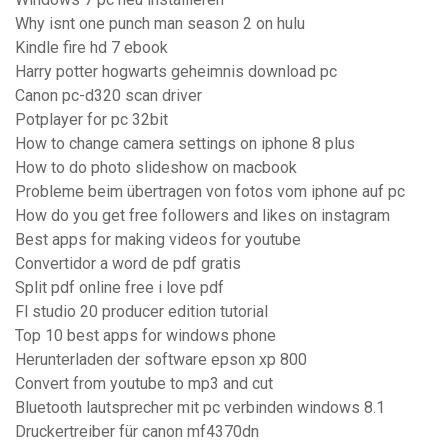
Why isnt one punch man season 2 on hulu
Kindle fire hd 7 ebook
Harry potter hogwarts geheimnis download pc
Canon pc-d320 scan driver
Potplayer for pc 32bit
How to change camera settings on iphone 8 plus
How to do photo slideshow on macbook
Probleme beim übertragen von fotos vom iphone auf pc
How do you get free followers and likes on instagram
Best apps for making videos for youtube
Convertidor a word de pdf gratis
Split pdf online free i love pdf
Fl studio 20 producer edition tutorial
Top 10 best apps for windows phone
Herunterladen der software epson xp 800
Convert from youtube to mp3 and cut
Bluetooth lautsprecher mit pc verbinden windows 8.1
Druckertreiber für canon mf4370dn