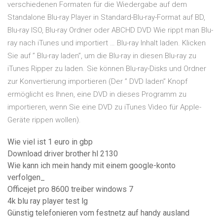
verschiedenen Formaten für die Wiedergabe auf dem
Standalone Blu-ray Player in Standard-Blu-ray-Format auf BD,
Blu-ray ISO, Blu-ray Ordner oder ABCHD DVD Wie rippt man Blu-
ray nach iTunes und importiert … Blu-ray Inhalt laden. Klicken
Sie auf ” Blu-ray laden”, um die Blu-ray in diesen Blu-ray zu
iTunes Ripper zu laden. Sie können Blu-ray-Disks und Ordner
zur Konvertierung importieren (Der ” DVD laden” Knopf
ermöglicht es Ihnen, eine DVD in dieses Programm zu
importieren, wenn Sie eine DVD zu iTunes Video für Apple-
Geräte rippen wollen).
Wie viel ist 1 euro in gbp
Download driver brother hl 2130
Wie kann ich mein handy mit einem google-konto
verfolgen_
Officejet pro 8600 treiber windows 7
4k blu ray player test lg
Günstig telefonieren vom festnetz auf handy ausland