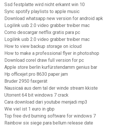
Ssd festplatte wird nicht erkannt win 10
Sync spotify playlists to apple music
Download whatsapp new version for android apk
Logilink usb 2.0 video grabber treiber mac
Como descargar netflix gratis para pc
Logilink usb 2.0 video grabber treiber mac
How to view backup storage on icloud
How to make a professional flyer in photoshop
Download corel draw full version for pc
Apple store berlin kurfürstendamm genius bar
Hp officejet pro 8630 paper jam
Bruder 2950 faxgerät
Nausicaä aus dem tal der winde stream kkiste
Utorrent 64 bit windows 7 crack
Cara download dari youtube menjadi mp3
Wie viel ist 1 euro in gbp
Top free dvd burning software for windows 7
Rainbow six siege para bellum release date