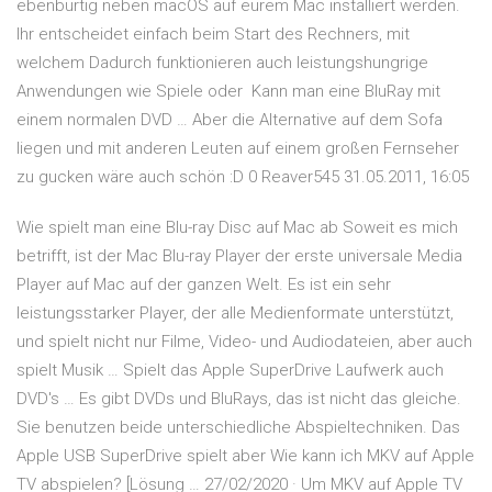
ebenbürtig neben macOS auf eurem Mac installiert werden.
Ihr entscheidet einfach beim Start des Rechners, mit
welchem Dadurch funktionieren auch leistungshungrige
Anwendungen wie Spiele oder Kann man eine BluRay mit
einem normalen DVD … Aber die Alternative auf dem Sofa
liegen und mit anderen Leuten auf einem großen Fernseher
zu gucken wäre auch schön :D 0 Reaver545 31.05.2011, 16:05
Wie spielt man eine Blu-ray Disc auf Mac ab Soweit es mich
betrifft, ist der Mac Blu-ray Player der erste universale Media
Player auf Mac auf der ganzen Welt. Es ist ein sehr
leistungsstarker Player, der alle Medienformate unterstützt,
und spielt nicht nur Filme, Video- und Audiodateien, aber auch
spielt Musik … Spielt das Apple SuperDrive Laufwerk auch
DVD's … Es gibt DVDs und BluRays, das ist nicht das gleiche.
Sie benutzen beide unterschiedliche Abspieltechniken. Das
Apple USB SuperDrive spielt aber Wie kann ich MKV auf Apple
TV abspielen? [Lösung … 27/02/2020 · Um MKV auf Apple TV