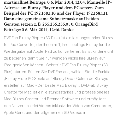
martinallnet Beiträge: 0 6. Mär 2014, 12:04. Manuelle IP-
Adresse am Bluray-Player und dem PC setzen. Zum
Beispiel der PC 192.168.1.10 und der Player 192.168.1.11.
Dann eine gemeinsame Subnetzmaske auf beiden
Geräten setzen z. B. 255.255.255.0 . 0. OrangeBird
Beiträge: 0 6. Mär 2014, 12:46. Danke
DVDFab Blu-ray Ripper (3D Plus) ist ein leistungsstarker Blu-ray
to iPad Converter, der Ihnen hilft, Ihre Lieblings-Blu-ray für die
Wiedergabe auf Apple iPad zu konvertieren. Es ist kinderleicht
zu bedienen, damit Sie nur wenigen Klicks Ihre Blu-ray auf
iPad genießen können.. Schritt1: DVDFab Blu-ray Ripper (3D
Plus) starten. Führen Sie DVDFab aus, wählen Sie die Funktion
„Blu-ray Erste PC-Spiele auf Blu-ray-Disc - Golem.de Blu rays
erstellen auf Mac - Der beste Mac Blu-ray … DVDFab Blu-ray
Creator for Mac ist ein leistungsstarkes und professionelles
Mac Blu-ray Creator und Brenner Software und ermöglicht
den Nutzern allerlei Videos inklusiv der Video von Camcorder,
Apple Gerät und den allgemeinen SD Videos in