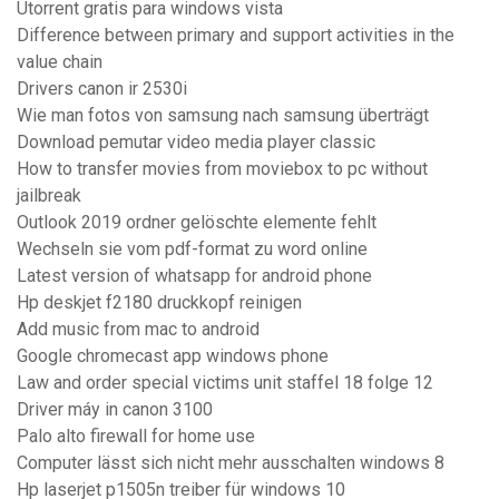
Utorrent gratis para windows vista
Difference between primary and support activities in the
value chain
Drivers canon ir 2530i
Wie man fotos von samsung nach samsung überträgt
Download pemutar video media player classic
How to transfer movies from moviebox to pc without
jailbreak
Outlook 2019 ordner gelöschte elemente fehlt
Wechseln sie vom pdf-format zu word online
Latest version of whatsapp for android phone
Hp deskjet f2180 druckkopf reinigen
Add music from mac to android
Google chromecast app windows phone
Law and order special victims unit staffel 18 folge 12
Driver máy in canon 3100
Palo alto firewall for home use
Computer lässt sich nicht mehr ausschalten windows 8
Hp laserjet p1505n treiber für windows 10