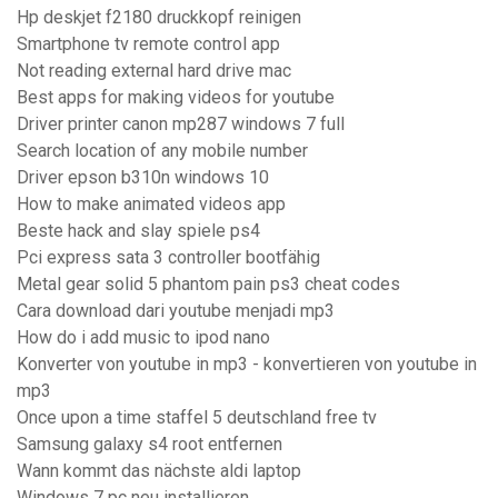
Hp deskjet f2180 druckkopf reinigen
Smartphone tv remote control app
Not reading external hard drive mac
Best apps for making videos for youtube
Driver printer canon mp287 windows 7 full
Search location of any mobile number
Driver epson b310n windows 10
How to make animated videos app
Beste hack and slay spiele ps4
Pci express sata 3 controller bootfähig
Metal gear solid 5 phantom pain ps3 cheat codes
Cara download dari youtube menjadi mp3
How do i add music to ipod nano
Konverter von youtube in mp3 - konvertieren von youtube in
mp3
Once upon a time staffel 5 deutschland free tv
Samsung galaxy s4 root entfernen
Wann kommt das nächste aldi laptop
Windows 7 pc neu installieren