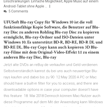
Einschränkungen. Einfache Möglichkeit, Apple Music auf einem
Android-Tablet ohne Apple …
5 Comments
UFUSoft Blu-ray Copy für Windows 10 ist die voll
funktionsfähige Kopie Software, die Benutzer auf Blu-
ray Disc zu anderen Rohling Blu-ray Disc zu kopieren
ermöglicht, Blu-ray-Ordner und ISO-Dateien unter
Windows 10. Es unterstützt BD-R, BD-RE, BD-R DL und
BD-RE DL. Blu-ray Copy kann auch kopieren 3D Blu-
ray-Filme mit dem Original-Video-Effekt 1:1 zu einem
anderen Blu-ray Disc, Blu-ray
Jetzt alte DVDs an reBuy.de verkaufen und Geld verdienen.
Selbstverständlich kannst du bei uns auch neuwertige Blu-
rays kaufen und dabei bis zu 90 12 May 2020 A PC or Mac
should have a built-in filter for you to access, and there are
downloadable options in case your computer doesn't have
this feature 18. Mai 2018 Dennoch können Mac-Nutzer auch
diese Programme auf dem Mit der Anwendung kann Windows