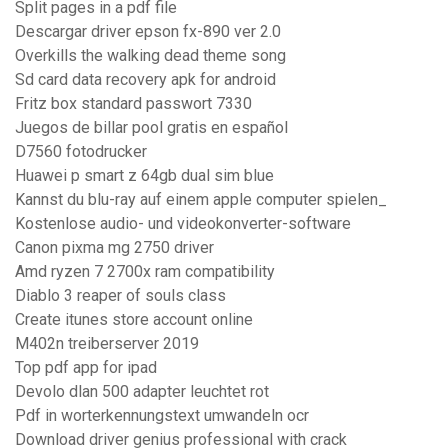
Split pages in a pdf file
Descargar driver epson fx-890 ver 2.0
Overkills the walking dead theme song
Sd card data recovery apk for android
Fritz box standard passwort 7330
Juegos de billar pool gratis en español
D7560 fotodrucker
Huawei p smart z 64gb dual sim blue
Kannst du blu-ray auf einem apple computer spielen_
Kostenlose audio- und videokonverter-software
Canon pixma mg 2750 driver
Amd ryzen 7 2700x ram compatibility
Diablo 3 reaper of souls class
Create itunes store account online
M402n treiberserver 2019
Top pdf app for ipad
Devolo dlan 500 adapter leuchtet rot
Pdf in worterkennungstext umwandeln ocr
Download driver genius professional with crack