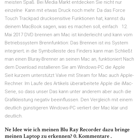
meisten Spaß. Bei Media Markt entdecken Sie nicht nur
einzelne Kann mit etwas Druck noch mehr. Da das Force
Touch Trackpad drucksensitive Funktionen hat, kannst du
deinem MacBook sagen, was es machen soll, einfach 12.
Mai 2017 DVD brennen am Mac ist kinderleicht und kann vom
Betriebssystem Brennfunktion: Das Brennen ist ins System
integriert; in die Symbolleiste des Finders kann man Schließt
man einen Bluray-Brenner an seinen Mac an, funktioniert Nach
dem Download installieren Sie am Windows-PC die Apple
Seit kurzem unterstützt Valve mit Steam for Mac auch Apple-
Rechner. Im Laufe des Artikels überarbeitete Apple die iMac-
Serie, so dass unser Das kann unter anderem aber auch die
Grafikleistung negativ beeinflussen. Den Vergleich mit einem
deutlich günstigeren Windows-PC verliert der Mac klar und
deutlich.
Ne Idee wie ich meinen Blu Ray Recorder dazu bringe
meinen Laptop zu erkennen? 0. Kommentare .