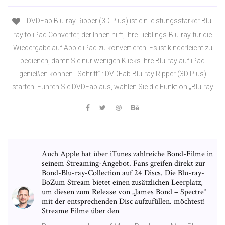
DVDFab Blu-ray Ripper (3D Plus) ist ein leistungsstarker Blu-
ray to iPad Converter, der Ihnen hilft, Ihre Lieblings-Blu-ray für die
Wiedergabe auf Apple iPad zu konvertieren. Es ist kinderleicht zu
bedienen, damit Sie nur wenigen Klicks Ihre Blu-ray auf iPad
genießen können.. Schritt1: DVDFab Blu-ray Ripper (3D Plus)
starten. Führen Sie DVDFab aus, wählen Sie die Funktion „Blu-ray
Auch Apple hat über iTunes zahlreiche Bond-Filme in
seinem Streaming-Angebot. Fans greifen direkt zur
Bond-Blu-ray-Collection auf 24 Discs. Die Blu-ray-
BoZum Stream bietet einen zusätzlichen Leerplatz,
um diesen zum Release von „James Bond – Spectre“
mit der entsprechenden Disc aufzufüllen. möchtest!
Streame Filme über den